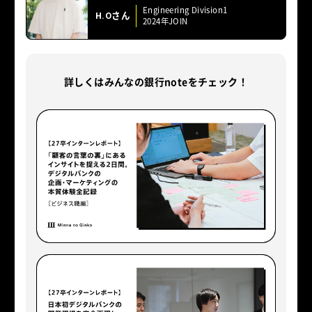
Engineering Division1
H.Oさん
2024年JOIN
詳しくはみんなの銀行noteをチェック！