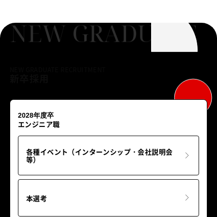
NEW GRADUATE
NEW GRADUATE RECRUITMENT
新卒採用
2028年度卒
エンジニア職
各種イベント（インターンシップ・会社説明会
等）
本選考