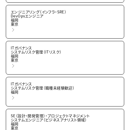
エンジニアリング（インフラ・SRE）
DevOpsエンジニア
福岡
東京
ITガバナンス
システムリスク管理（ITリスク）
福岡
東京
ITガバナンス
システムリスク管理（職種未経験歓迎）
福岡
SE（設計・開発管理）・プロジェクトマネジメント
システムエンジニア（ビジネスアナリスト領域）
福岡
東京