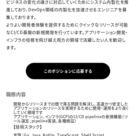
ビジネスの変化の速さに対応していくためにシステム内製化を推
進しており、DevOps領域の内製化を加速させるエンジニアを募
集しております。
よりよい開発者体験を提供するためにクイックなリリースが可能
なCI/CD基盤の新規開発を行っています。アプリケーション開発・
インフラの垣根を飛び越え両方の領域で活躍したい人を歓迎し
ます。
このポジションに応募する
職務内容
開発からリリースまでの間で滞る問題を解決し、高速かつ安定した
アプリケーションのリリースを実現するために開発・運用をより良く
していく領域です
アプリケーション、インフラ(GCP)のCI/CD pipelineの新規構築（ツ
ール選定、pipeline実装、各種検証）
【技術スタック】
言語：Go, Java, Kotlin, TypeScript, Shell Script