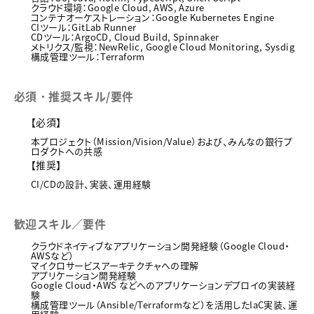
クラウド環境：Google Cloud, AWS, Azure
コンテナオーケストレーション：Google Kubernetes Engine
CIツール：GitLab Runner
CDツール：ArgoCD, Cloud Build, Spinnaker
メトリクス/監視：NewRelic, Google Cloud Monitoring, Sysdig
構成管理ツール：Terraform
必須・推奨スキル/要件
【必須】
本プロジェクト（Mission/Vision/Value）および、みんなの銀行プ
ロダクトへの共感
【推奨】
CI/CDの設計、実装、運用経験
歓迎スキル／要件
クラウドネイティブなアプリケーション開発経験（Google Cloud・
AWSなど）
マイクロサービスアーキテクチャへの理解
アプリケーション開発経験
Google Cloud・AWS などへのアプリケーションデプロイの実装経
験
構成管理ツール（Ansible/Terraformなど）を活用したIaC実装、運