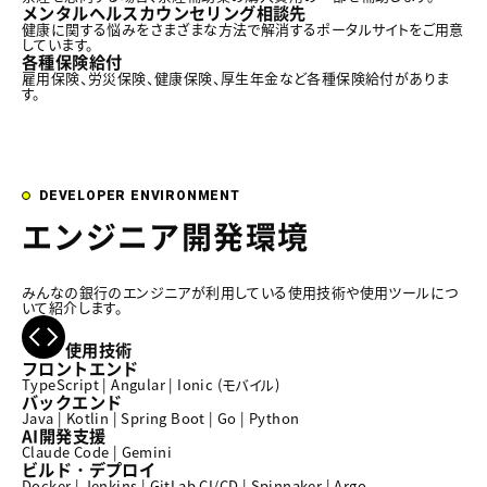
メンタルヘルスカウンセリング相談先
健康に関する悩みをさまざまな方法で解消するポータルサイトをご用意
しています。
各種保険給付
雇用保険、労災保険、健康保険、厚生年金など各種保険給付がありま
す。
DEVELOPER ENVIRONMENT
エンジニア開発環境
みんなの銀行のエンジニアが利用している使用技術や使用ツールにつ
いて紹介します。
使用技術
フロントエンド
TypeScript | Angular | Ionic (モバイル)
バックエンド
Java | Kotlin | Spring Boot | Go | Python
AI開発支援
Claude Code | Gemini
ビルド・デプロイ
Docker | Jenkins | GitLab CI/CD | Spinnaker | Argo