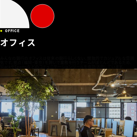
OFFICE
オフィス
みんなの銀行のオフィスは従来の銀行らしくない、開放的でカジュアルな雰囲
気です。拠点（福岡・東京）を跨いで業務を行うチームがほとんどであるため、
SlackやTeamsなどのコミュニケーションツールを有効活用しています。