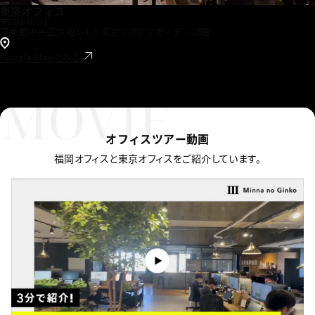
東京オフィス
〒104-0031
東京都中央区京橋3-1-1 東京スクエアガーデン13階
Google Mapでみる
MOVIE
オフィスツアー動画
福岡オフィスと東京オフィスをご紹介しています。