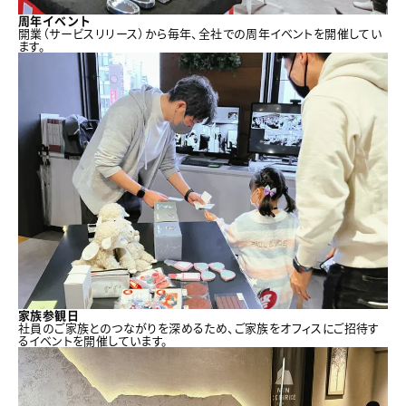
周年イベント
開業（サービスリリース）から毎年、全社での周年イベントを開催してい
ます。
家族参観日
社員のご家族とのつながりを深めるため、ご家族をオフィスにご招待す
るイベントを開催しています。