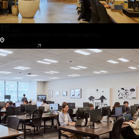
本社
〒810-0002
福岡県福岡市中央区西中洲6-27 十八親和銀行福岡ビル
Google Mapでみる