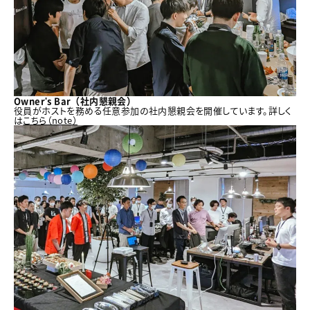
Owner's Bar（社内懇親会）
役員がホストを務める任意参加の社内懇親会を開催しています。詳しく
は
こちら（note）