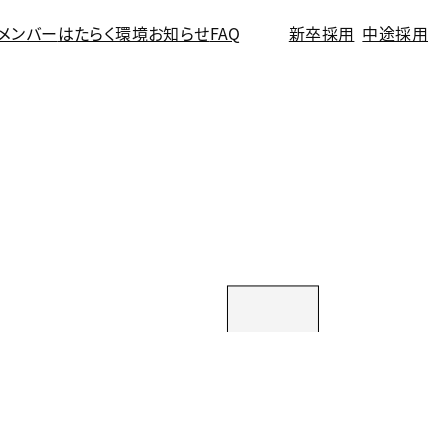
メンバー
はたらく環境
お知らせ
FAQ
新卒採用
中途採用