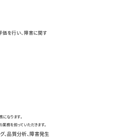
評価を行い、障害に関す
務になります。
の業務を担っていただきます。
グ、品質分析、障害発生