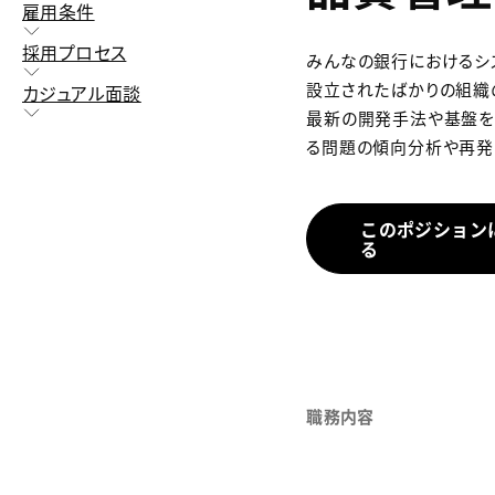
雇用条件
採用プロセス
みんなの銀行におけるシ
設立されたばかりの組織
カジュアル面談
最新の開発手法や基盤を
る問題の傾向分析や再発
このポジション
る
職務内容