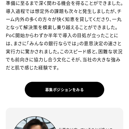
準備に至るまで深く関わる機会を得ることができました。
導入過程では想定外の課題も次々と発生しましたが、チ
ーム内外の多くの方々が快く知恵を貸してくださり、一丸
となって解決策を模索し乗り越えることができました。
PoC開始からわずか半年で導入の目処が立ったことに
は、まさに「みんなの銀行ならでは」の意思決定の速さと
実行力に驚かされました。このスピード感と、困難な状況
でも前向きに協力し合う文化こそが、当社の大きな強み
だと肌で感じた経験です。
募集ポジションをみる