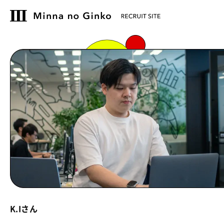
K.Iさん