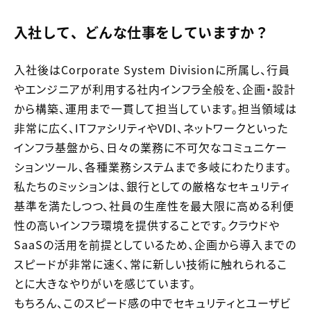
入社して、どんな仕事をしていますか？
入社後はCorporate System Divisionに所属し、行員
やエンジニアが利用する社内インフラ全般を、企画・設計
から構築、運用まで一貫して担当しています。担当領域は
非常に広く、ITファシリティやVDI、ネットワークといった
インフラ基盤から、日々の業務に不可欠なコミュニケー
ションツール、各種業務システムまで多岐にわたります。
私たちのミッションは、銀行としての厳格なセキュリティ
基準を満たしつつ、社員の生産性を最大限に高める利便
性の高いインフラ環境を提供することです。クラウドや
SaaSの活用を前提としているため、企画から導入までの
スピードが非常に速く、常に新しい技術に触れられるこ
とに大きなやりがいを感じています。
もちろん、このスピード感の中でセキュリティとユーザビ