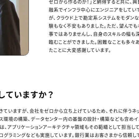
ゼロから作るのか！」と納得すると共に、
融系でインフラ中心にエンジニアをしてい
が、クラウド上で勘定系システムをモダン
験もなく不安もありました。ただ、望んで
事ではありませんし、自身のスキルの幅も
臨むことができました。困難なことも多々
たことに大変感謝しています。
していますか？
きていますが、会社をゼロから立ち上げているため、それに伴うネ
ス環境の構築、データセンター内の基盤の設計・構築なども含めイ
は、アプリケーションアーキテクチャ領域もその範疇として担当して
プログラミングなども実施しています。銀行業はお客さまから信頼し