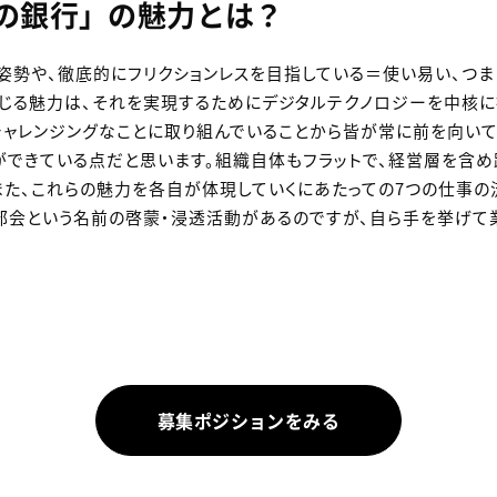
の銀行」の魅力とは？
姿勢や、徹底的にフリクションレスを目指している＝使い易い、つま
じる魅力は、それを実現するためにデジタルテクノロジーを中核に
チャレンジングなことに取り組んでいることから皆が常に前を向い
ができている点だと思います。組織自体もフラットで、経営層を含め距
また、これらの魅力を各自が体現していくにあたっての7つの仕事の流儀
HT部会という名前の啓蒙・浸透活動があるのですが、自ら手を挙げ
募集ポジションをみる