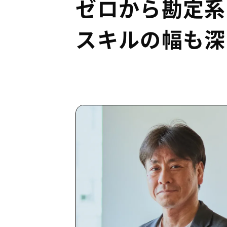
ゼロから勘定系
スキルの幅も深