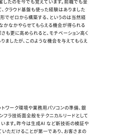
興奮したのを今でも覚えています。前職でも金
て、クラウド基盤も使った経験はありました
な形でゼロから構築する、というのは当然経
もなかなかやらせてもらえる機会が得られる
深さも更に高められると、モチベーション高く
ありましたが、このような機会を与えてもらえ
ットワーク環境や業務用パソコンの準備、銀
ンフラ技術面全般をテクニカルリードとして
います。昨今は生成AI など新技術の検証や
ていただけることが第一であり、お客さまの