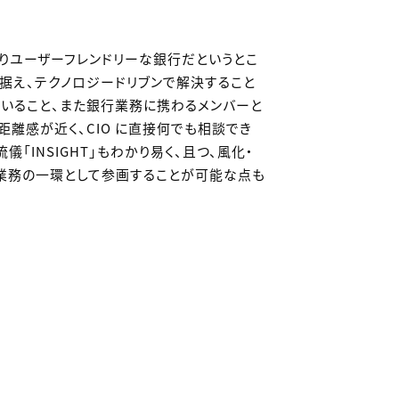
りユーザーフレンドリーな銀行だというとこ
据え、テクノロジードリブンで解決すること
ていること、また銀行業務に携わるメンバーと
離感が近く、CIO に直接何でも相談でき
「INSIGHT」もわかり易く、且つ、風化・
て業務の一環として参画することが可能な点も