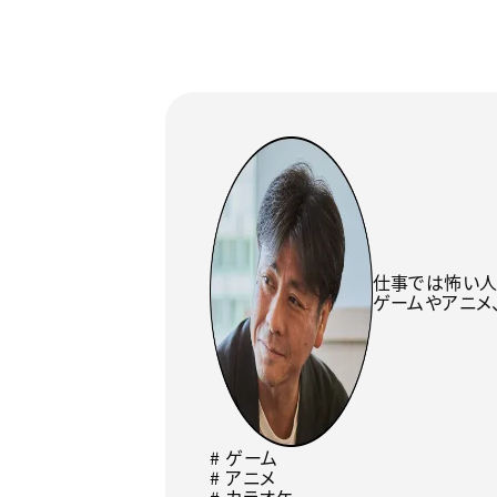
仕事では怖い人
ゲームやアニメ
# ゲーム
# アニメ
# カラオケ