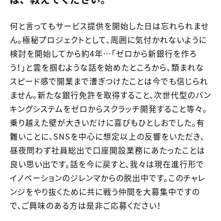
何と言ってもサービス提供を開始した日は忘れられませ
ん。極秘プロジェクトとして、周囲に気付かれないように
検討を開始してから約4年…「ゼロから新銀行を作ろ
う！」と雲を掴むような話を始めたところから、類まれな
スピード感で開業まで漕ぎつけたことは今でも信じられ
ません。新たな銀行免許を取得すること、次世代型のバン
キングシステムをゼロからスクラッチ開発すること等々。
乗り越えた壁が大きいだけに喜びもひとしおでした。有
難いことに、SNSを中心に想定以上の反響をいただき、
昼夜問わず社員総出で口座開設業務にあたったことは
良い思い出です。話を今に戻すと、我々は現在進行形で
イノベーションのジレンマからの脱出中です。このチャレ
ンジをやり抜くために共に戦う仲間を大募集中ですの
で、ご興味のある方は是非ご応募ください！