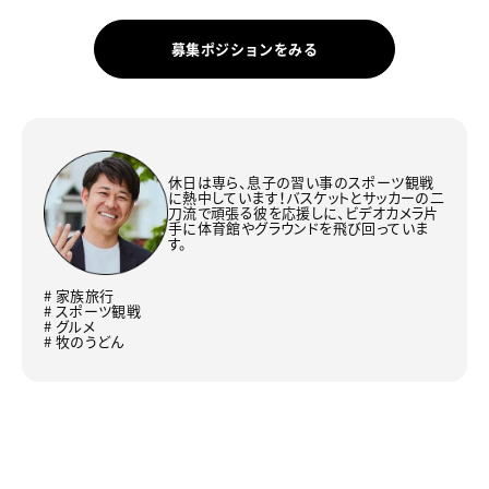
募集ポジションをみる
休日は専ら、息子の習い事のスポーツ観戦
に熱中しています！バスケットとサッカーの二
刀流で頑張る彼を応援しに、ビデオカメラ片
手に体育館やグラウンドを飛び回っていま
す。
# 家族旅行
# スポーツ観戦
# グルメ
# 牧のうどん