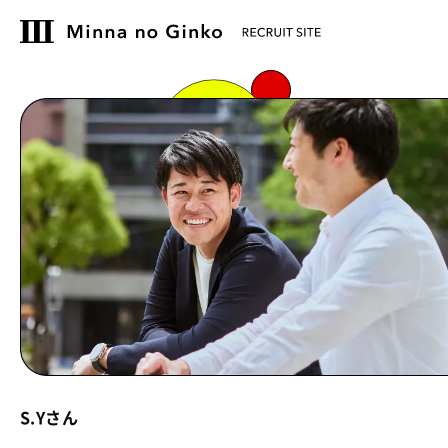
S.Yさん