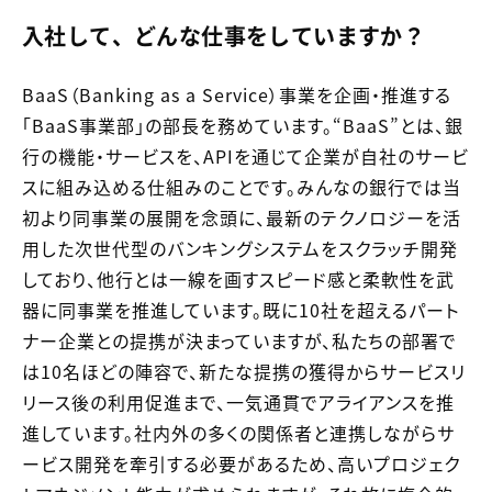
入社して、どんな仕事をしていますか？
BaaS（Banking as a Service）事業を企画・推進する
「BaaS事業部」の部長を務めています。“BaaS”とは、銀
行の機能・サービスを、APIを通じて企業が自社のサービ
スに組み込める仕組みのことです。みんなの銀行では当
初より同事業の展開を念頭に、最新のテクノロジーを活
用した次世代型のバンキングシステムをスクラッチ開発
しており、他行とは一線を画すスピード感と柔軟性を武
器に同事業を推進しています。既に10社を超えるパート
ナー企業との提携が決まっていますが、私たちの部署で
は10名ほどの陣容で、新たな提携の獲得からサービスリ
リース後の利用促進まで、一気通貫でアライアンスを推
進しています。社内外の多くの関係者と連携しながらサ
ービス開発を牽引する必要があるため、高いプロジェク