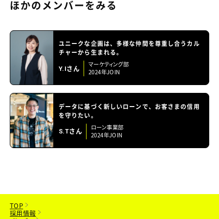
ほかのメンバーをみる
ユニークな企画は、多様な仲間を尊重し合うカル
チャーから生まれる。
マーケティング部
Y.Iさん
2024年JOIN
データに基づく新しいローンで、お客さまの信用
を守りたい。
ローン事業部
S.Tさん
2024年JOIN
TOP
採用情報