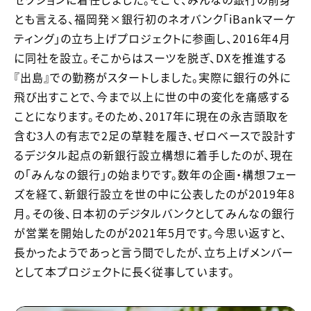
とも言える、福岡発×銀行初のネオバンク「iBankマーケ
ティング」の立ち上げプロジェクトに参画し、2016年4月
に同社を設立。そこからはスーツを脱ぎ、DXを推進する
『出島』での勤務がスタートしました。実際に銀行の外に
飛び出すことで、今まで以上に世の中の変化を痛感する
ことになります。そのため、2017年に現在の永吉頭取を
含む3人の有志で2足の草鞋を履き、ゼロベースで設計す
るデジタル起点の新銀行設立構想に着手したのが、現在
の「みんなの銀行」の始まりです。数年の企画・構想フェー
ズを経て、新銀行設立を世の中に公表したのが2019年8
月。その後、日本初のデジタルバンクとしてみんなの銀行
が営業を開始したのが2021年5月です。今思い返すと、
長かったようであっと言う間でしたが、立ち上げメンバー
として本プロジェクトに長く従事しています。