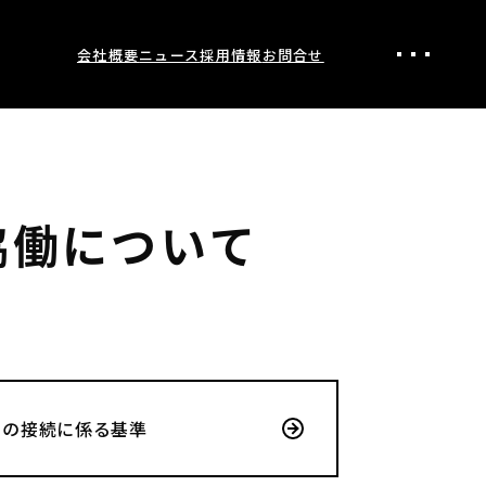
会社概要
ニュース
採用情報
お問合せ
重要なお知らせ
ニュースリリース
メディア掲載
電子公告
協働について
との接続に係る基準