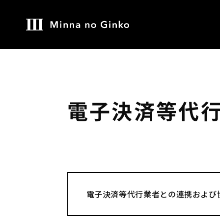
電子決済等代
電子決済等代行業者との連携および