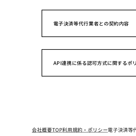
電子決済等代行業者との契約内容
API連携に係る認可方式に関するポ
会社概要TOP
利用規約・ポリシー
電子決済等