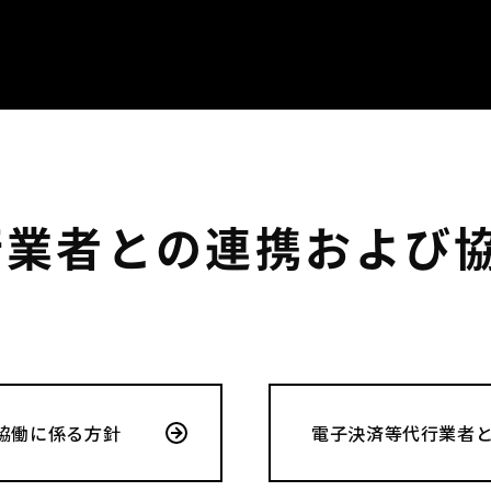
行業者との連携および
協働に係る方針
電子決済等代行業者