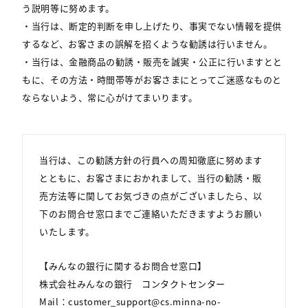
う説明等に努めます。
・当行は、断定的判断を申し上げたり、事実でない情報を提供
するなど、お客さまの誤解を招くような勧誘は行いません。
・当行は、金融商品の勧誘・販売を誠実・公正に行いますとと
もに、その方法・時間帯等がお客さまにとってご迷惑なものと
ならないよう、常に心がけてまいります。
当行は、この勧誘方針の行員への周知徹底に努めます
とともに、お客さまにおかれまして、当行の勧誘・販
売方法等に関してお気づきの点がございましたら、以
下のお問合せ窓口までご連絡いただきますようお願い
いたします。
【みんなの銀行に関するお問合せ窓口】
株式会社みんなの銀行 コンタクトセンター
Mail：customer_support@cs.minna-no-