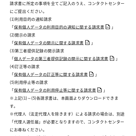
請求書に所定の事項を全てご記入のうえ、コンタクトセンター
にご提出ください。
(1)利用目的の通知請求
「
保有個人データの利用目的の通知に関する請求書
」
(2)開示の請求
「
保有個人データの開示に関する請求書
」
(3)第三者提供記録の開示請求
「
個人データの第三者提供記録の開示に関する請求書
」
(4)訂正等の請求
「
保有個人データの訂正等に関する請求書
」
(5)利用停止等の請求
「
保有個人データの利用停止等に関する請求書
」
※上記(1)～(5)各請求書は、本画面よりダウンロードできま
す。
※代理人（法定代理人を除きます）による請求の場合は、別途
「代理人選任届」が必要となりますので、コンタクトセンター
にお尋ねください。