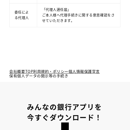
「代理人選任届」
委任によ
ご本人様へ代理手続きに関する意思確認をさ
る代理人
せていただきます。
会社概要TOP
利用規約・ポリシー
個人情報保護宣言
保有個人データの開示等の手続き
みんなの銀行アプリを
今すぐダウンロード！