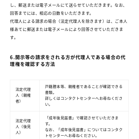
し、郵送または電子メールにて送らせていただきます。なお、
回答までには、相応の日数をいただきます。
代理人による請求の場合（法定代理人を除きます）は、ご本人
様あてに郵送または電子メールにより回答させていただきま
す。
6.開示等の請求をされる方が代理人である場合の代
理権を確認する方法
戸籍謄本等、親権者であることが確認できる
法定代理
書類。
人（親権
詳しくはコンタクトセンターへお尋ねくださ
者）
い。
「成年後見届書」で確認させていただきま
法定代理
す。
人（後見
なお、「成年後見届書」についてはコンタク
人）
トセンターへお尋ねください。