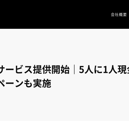
会社概要
サービス提供開始｜5人に1人現金
ペーンも実施