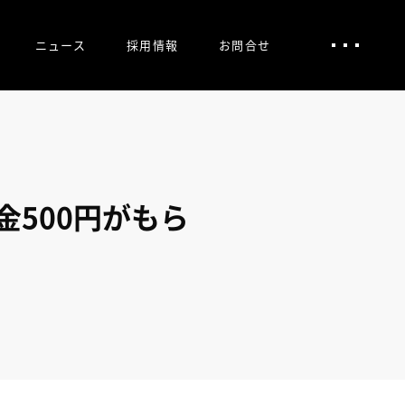
ニュース
採用情報
お問合せ
重要なお知らせ
ニュースリリース
メディア掲載
500円がもら
電子公告