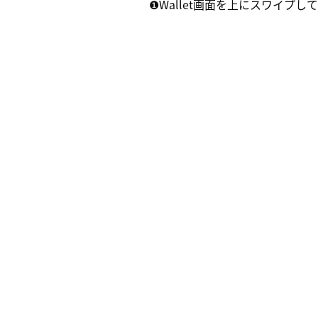
❶Wallet画面を上にスワイプして