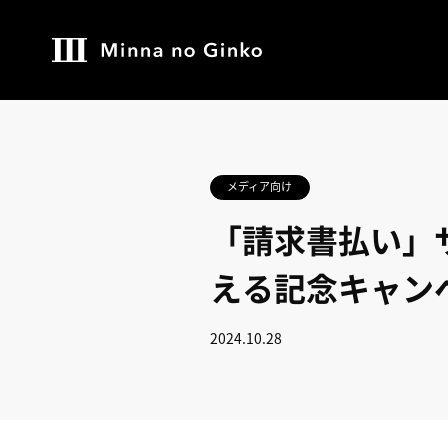
メディア向け
「請求書払い」
える記念キャン
2024.10.28