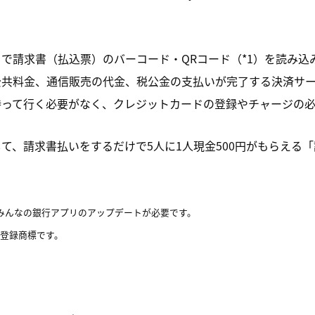
で請求書（払込票）のバーコード・QRコード（*1）を読み込
公共料金、通信販売の代金、税公金の支払いが完了する決済サ
持って行く必要がなく、クレジットカードの登録やチャージの
て、請求書払いをするだけで5人に1人現金500円がもらえる
みんなの銀行アプリのアップデートが必要です。
の登録商標です。