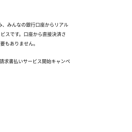
み、みんなの銀行口座からリアル
ービスです。口座から直接決済さ
必要もありません。
「請求書払いサービス開始キャンペ