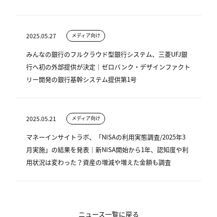
2025.05.27
メディア向け
みんなの銀行のフルクラウド型銀行システム、三菱UFJ銀
行へ初の外部提供が決定｜ゼロバンク・デザインファクト
リー開発の銀行基幹システム提供第1号
2025.05.21
メディア向け
マネーインサイトラボ、「NISAの利用実態調査/2025年3
月実施」の結果を発表｜新NISA開始から1年、認知度や利
用状況は変わった？資産の増減や増えた金額も調査
ニュース一覧に戻る