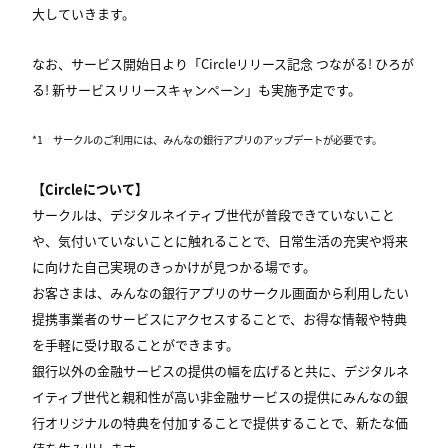
大していきます。
なお、サービス開始日より「Circleリリース記念 つながる! ひろが
る! 新サービスリリースキャンペーン」も実施予定です。
*1 サークル​のご利用には、みんなの銀行アプリのアップデートが必要です。
【Circleについて】
サークルは、デジタルネイティブ世代が普段できていないこと
や、​気付いていないことに触れることで、​日常生活の充実や将来
に向けた自己実現のきっかけが見つかる場です。
お客さまは、みんなの銀行アプリのサークル画面から利用したい
提携事業者のサービスにアクセスすることで、お得な情報や特典
を手軽に受け取ることができます。
銀行以外の金融サービスの提供の幅を広げると共に、デジタルネ
イティブ世代と親和性が高い非金融サービスの提供にみんなの銀
行オリジナルの特典を付加することで提供することで、新たな価