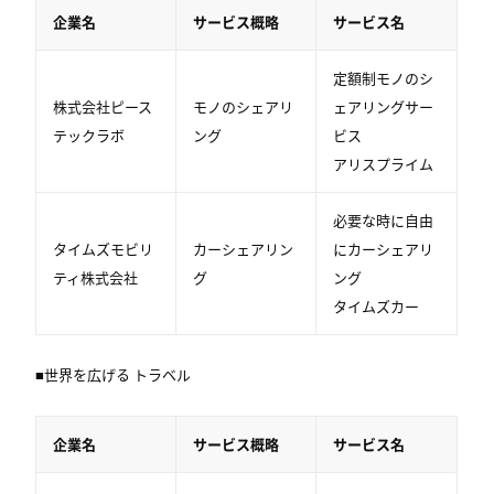
企業名
サービス概略
サービス名
定額制モノのシ
株式会社ピース
モノのシェアリ
ェアリングサー
テックラボ
ング
ビス
アリスプライム
必要な時に自由
タイムズモビリ
カーシェアリン
にカーシェアリ
ティ株式会社
グ
ング
タイムズカー
■世界を広げる トラベル
企業名
サービス概略
サービス名