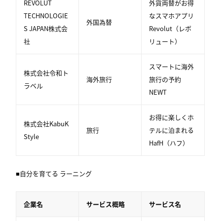
REVOLUT
外貨両替がお得
TECHNOLOGIE
なスマホアプリ
外国為替
S JAPAN株式会
Revolut（レボ
社
リュート）
スマートに海外
株式会社令和ト
海外旅行
旅行の予約
ラベル
NEWT
お得に楽しくホ
株式会社KabuK
旅行
テルに泊まれる
Style
HafH（ハフ）
■自分を育てる ラーニング
企業名
サービス概略
サービス名