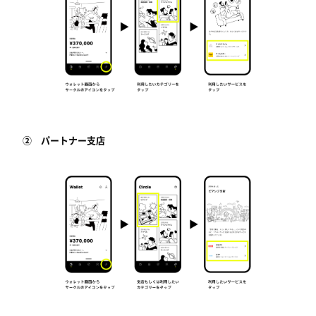
② パートナー支店