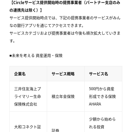
【Circleサービス提供開始時の提携事業者（パートナー支店のみ
の連携先は除く）】
サービス提供開始時点では、下記の提携事業者のサービスがみん
なの銀行アプリを通じてアクセスできます。
サービスカテゴリおよび提携事業者は今後も順次拡大していきま
す。
■未来を考える 資産運用・保険
企業名
サービス概略
サービス名
三井住友海上プ
500円から資産
ライマリー生命
積立年金保険
形成できる保険
保険株式会社
AHARA
少額から始めら
大和コネクト証
れる投資
証券