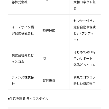
券株式会社
大和コネクト証
券
センサー付きの
イーデザイン損
総合自動車保険
損害保険
害保険株式会社
＆e（アンディ
ー）
はじめてのFXを
株式会社外為ど
FX
全力サポート
っとコム
外為どっとコム
ファンズ株式会
利息でコツコツ
貸付投資
社
新しい資産運用
■生活を彩る ライフスタイル