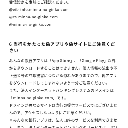
受信設定を事前にご確認ください。
@eib-info.minna-no-ginko.com
@cs.minna-no-ginko.com
@minna-no-ginko.com
6 当行をかたった偽アプリや偽サイトにご注意くだ
さい
みんなの銀行アプリは「App Store」、「Google Play」以外
からダウンロードすることはできません。個人情報の流出や不
正送金等の詐欺被害につながる恐れがありますので、偽アプリ
をダウンロードしてしまわないよう十分ご注意ください。
また、法人インターネットバンキングシステムのドメインは
「minna-no-ginko.com」です。
ドメインが異なるサイトは当行の提供サービスではございませ
んので、アクセスしないようにご注意ください。
※みんなの銀行アプリは、法人口座のサービスを利用できませ
ん。また、法人インターネットバンキングのサービスは、パソ