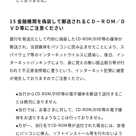
しておりません。
15 金融機関を偽装して郵送されるＣＤ－ＲＯＭ／Ｄ
ＶＤ等にご注意ください
銀行を発送元として巧妙に偽装したCD-ROM/DVD等の媒体が
郵送され、当該媒体をパソコンに読み込ませたことにより、ス
パイウェア等のインターネットウイルスに感染し、後日、イン
ターネットバンキングにより、身に覚えの無い振込取引等が行
われて不正資金搾取に遭うという、インターネット犯罪に被害
が発生しておりますのでご注意ください。
●当行からCD-ROM/DVD等の電子媒体を郵送で送付するこ
とは絶対にありません
●当行では、お客さまに対して、CD-ROM/DVD等の電子媒
体をお送りするようなことは行っておりません。
●万が一、当行名でCD-ROM等が送付された場合には、安易
にパソコンに挿入、ソフトインストール等を行わないよう