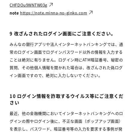
CHFDOu9WNTW03g
note
https://note.minna-no-ginko.com
9 改ざんされたログイン画面にご注意ください。
みんなの銀行アプリや法人インターネットバンキングでは、通
常のログイン画面でログインパスワード以外の情報を入力する
ことは絶対に有りません。ログイン時にATM暗証番号、秘密の
質問、その他個人情報を聞かれた場合は、改ざんされた偽ログ
イン画面ですので、絶対に入力しないでください。
10 ログイン情報を詐取するウイルス等にご注意くだ
さい
最近、他の金融機関においてインターネットバンキングへのロ
グインの際やログイン後に、不正な画面（ポップアップ画面）
を表示し、パスワード、暗証番号等の入力を要求する事例が発