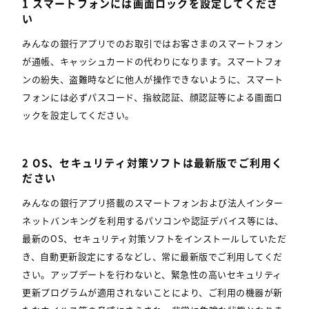
1 スマートフォンには画面ロックを設定してくださ
い
みんなの銀行アプリでのお取引ではお客さまのスマートフォン
が通帳、キャッシュカードの代わりになります。スマートフォ
ンの紛失、盗難時などに他人が操作できないように、スマート
フォンには必ずパスコード、指紋認証、顔認証等による画面ロ
ックを設定してください。
2 OS、セキュリティ対策ソフトは最新版でご利用く
ださい
みんなの銀行アプリ搭載のスマートフォンおよび法人インター
ネットバンキングを利用するパソコンや認証デバイス等には、
最新のOS、セキュリティ対策ソフトをインストールしていただ
き、自動更新設定にするなどし、常に最新版でご利用してくだ
さい。アップデートを行わないと、緊急性の高いセキュリティ
更新プログラムが適用されないことにより、ご利用の機器が新