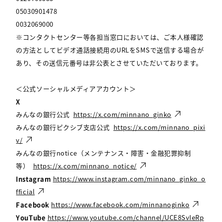
05030901478
0032069000
※コンタクトセンター等各担当窓口においては、ご本人様確認
の方法としてビデオ通話接続用のURLをSMSで送信する場合が
あり、その送信元番号は非公表とさせていただいております。
＜公式ソーシャルメディアアカウント＞
X
みんなの銀行公式
https://x.com/minnano_ginko
みんなの銀行ピクシブ支店公式
https://x.com/minnano_pixi
v/
みんなの銀行notice（メンテナンス・障害・金融犯罪抑制
等）
https://x.com/minnano_notice/
Instagram
https://www.instagram.com/minnano_ginko_o
fficial
Facebook
https://www.facebook.com/minnanoginko
YouTube
https://www.youtube.com/channel/UCE8SvIeRp