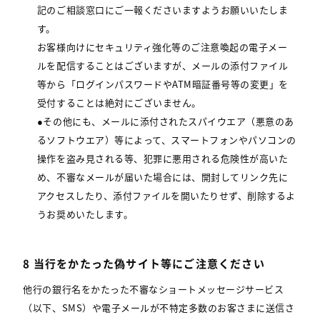
記のご相談窓口にご一報くださいますようお願いいたしま
す。
お客様向けにセキュリティ強化等のご注意喚起の電子メー
ルを配信することはございますが、メールの添付ファイル
等から「ログインパスワードやATM暗証番号等の変更」を
受付することは絶対にございません。
●その他にも、メールに添付されたスパイウエア（悪意のあ
るソフトウエア）等によって、スマートフォンやパソコンの
操作を盗み見される等、犯罪に悪用される危険性が高いた
め、不審なメールが届いた場合には、開封してリンク先に
アクセスしたり、添付ファイルを開いたりせず、削除するよ
うお奨めいたします。
8 当行をかたった偽サイト等にご注意ください
他行の銀行名をかたった不審なショートメッセージサービス
（以下、SMS）や電子メールが不特定多数のお客さまに送信さ