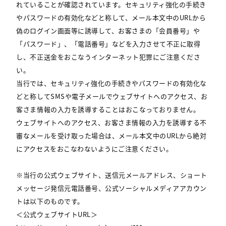
れていることが確認されています。セキュリティ強化の手続き
やパスワードの有効化などと称して、メール本文中のURLから
偽のログイン画面等に誘導して、お客さまの「会員番号」や
「パスワード」、「電話番号」などを入力させて不正に取得
し、不正送金をおこなうインターネット犯罪にご注意くださ
い。
当行では、セキュリティ強化の手続きやパスワードの有効化な
どと称してSMSや電子メールでウェブサイトへのアクセス、お
客さま情報の入力を誘導することはおこなっておりません。
ウェブサイトへのアクセス、お客さま情報の入力を誘導する不
審なメールを受け取った場合は、メール本文中のURLから絶対
にアクセスをおこなわないようにご注意ください。
※当行の公式ウェブサイト、送信元メールアドレス、ショート
メッセージ発信元電話番号、公式ソーシャルメディアアカウン
トは以下のものです。
＜公式ウェブサイトURL＞