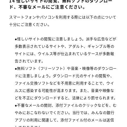
14 怪しいサイトの閲覧、無料ソフトのダウンロー
ド、不審なメールにご注意ください。
スマートフォンやパソコンを利用する際には以下の点について
十分にご注意ください。
●怪しいサイトの閲覧に注意しましょう。派手な広告などが
多数表示されているサイトや、アダルト、ギャンブル等の
サイトには、ウイルス等が仕込まれているケースが多数報
告されています。
●無料ソフト（フリーソフト）や音楽・映像等のダウンロー
ドに注意しましょう。ダウンロード元のサイトの閲覧や、
ファイル交換ソフトなどを不用意に利用することで、ウイ
ルスに感染する可能性が高まります。また、音楽や映像な
どを不正にダウンロードすると、法律により罰せられます。
●不審なメールの開封、添付ファイルのクリックなどを、む
やみにおこなわないでください。当行では、みんなの銀行
アプリの利用に関連して、添付ファイル付のメールは送信