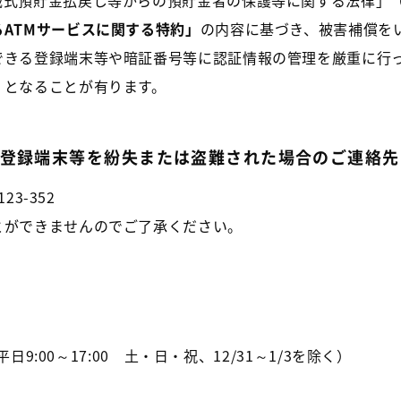
械式預貯金払戻し等からの預貯金者の保護等に関する法律」
ATMサービスに関する特約」
の内容に基づき、被害補償を
きる登録端末等​や暗証番号等に認証情報の管理を厳重に行
」となることが有ります。
登録端末等を紛失または盗難された場合のご連絡先
3-352
とができませんのでご了承ください。
日9:00～17:00 土・日・祝、12/31～1/3を除く）