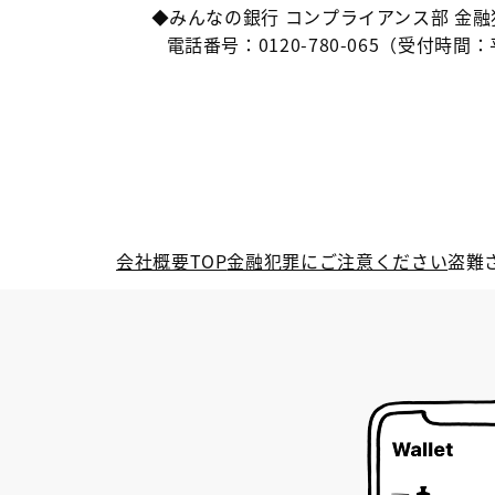
◆みんなの銀行 コンプライアンス部
金融
電話番号：0120-780-065
（受付時間：平
会社概要TOP
金融犯罪にご注意ください
盗難