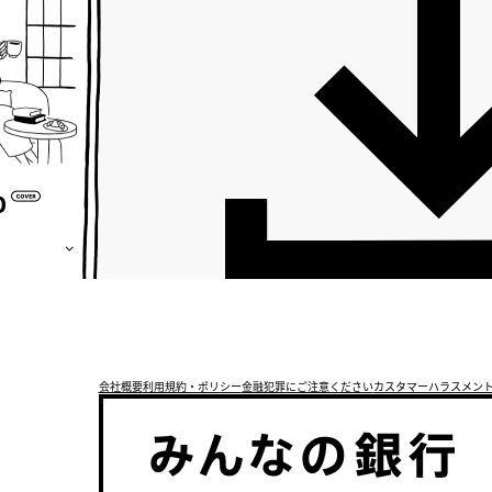
APP DOWNLOAD
会社概要
利用規約・ポリシー
金融犯罪にご注意ください
カスタマーハラスメン