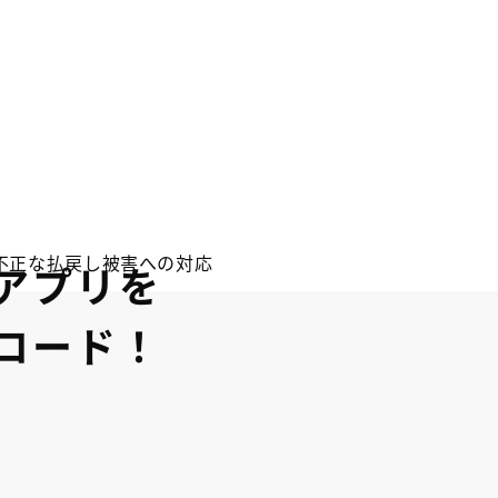
不正な払戻し被害への対応
アプリを
ロード！