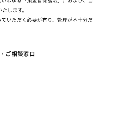
（いわゆる「預金者保護法」）および、当
いたします。
っていただく必要が有り、管理が不十分だ
・ご相談窓口