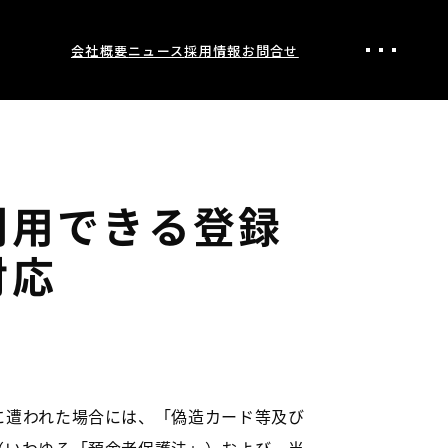
会社概要
ニュース
採用情報
お問合せ
重要なお知らせ
ニュースリリース
メディア掲載
電子公告
利用できる登録
対応
に遭われた場合には、「偽造カード等及び