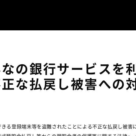
んなの銀行サービスを
不正な払戻し被害への
できる登録端末等を盗難されたことによる不正な払戻し被害