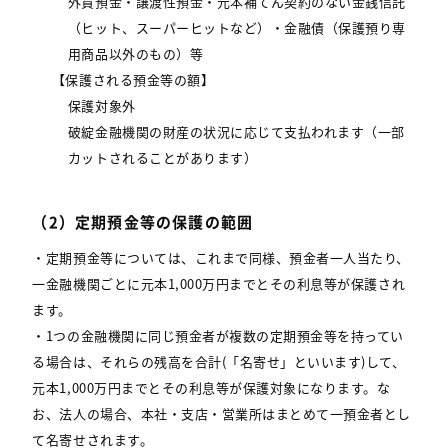
外貨預金・譲渡性預金・元本補てん契約のない金銭信託
（ヒット、スーパーヒットなど）・金融債（保護預り専
用商品以外のもの）等
【保護される預金等の額】
保護対象外
破綻金融機関の財産の状況に応じて支払われます（一部
カットされることがあります）
（2）定期預金等の保護の範囲
・定期預金等については、これまで同様、預金者一人当たり、
一金融機関ごとに元本1,000万円までとその利息等が保護され
ます。
・1つの金融機関に同じ預金者が複数の定期預金等を持ってい
る場合は、それらの残高を合計(「名寄せ」といいます)して、
元本1,000万円までとその利息等が保護対象になります。な
お、法人の場合、本社・支店・営業所はまとめて一預金者とし
て名寄せされます。