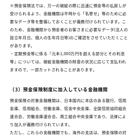
※預金保険法では、万一の破綻の際に迅速に預金等の払戻しが
受けられるよう、金融機関は平時から「名寄せ」等のために必
要なデータ等を整備しておくことが義務付けられています。こ
のため、金融機関から預金者のお客さまに必要なデータ(法人の
設立年月日、個人の生年月日等)のご確認をさせていただくこと
があります。
・定期預金等に係る『元本1,000万円を超える部分とその利息
等』については、破綻金融機関の財産の状況に応じて支払われ
ますので、一部カットされることがあります。
（3）預金保険制度に加入している金融機関
預金保険の対象金融機関は、日本国内に本店のある銀行、信用
金庫、信用組合、労働金庫、信金中央金庫、全国信用協同組合
連合会、労働金庫連合会、商工組合中央金庫であり、法律によ
り加入が義務付けられています。
ただし、これらの金融機関でも、海外の支店は、預金保険の対