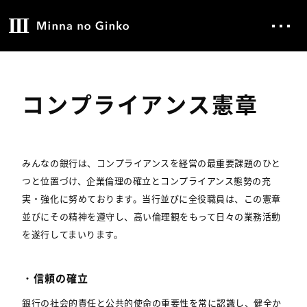
コンプライアンス憲章
みんなの銀行は、コンプライアンスを経営の最重要課題のひと
つと位置づけ、企業倫理の確立とコンプライアンス態勢の充
実・強化に努めております。当行並びに全役職員は、この憲章
並びにその精神を遵守し、高い倫理観をもって日々の業務活動
を遂行してまいります。
・信頼の確立
銀行の社会的責任と公共的使命の重要性を常に認識し、健全か