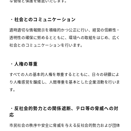
な管理と保護を徹底いたします。
・社会とのコミュニケーション
適時適切な情報開示を積極的かつ公正に行い、経営の信頼性・
透明性の確保に努めるとともに、環境への取組をはじめ、広く
社会とのコミュニケーションを行います。
・人権の尊重
すべての人の基本的人権を尊重するとともに、日々の研鑽によ
り人権感覚を醸成し、人間尊重を基本とした企業活動を行いま
す。
・反社会的勢力との関係遮断、テロ等の脅威への対
応
市民社会の秩序や安全に脅威を与える反社会的勢力および団体